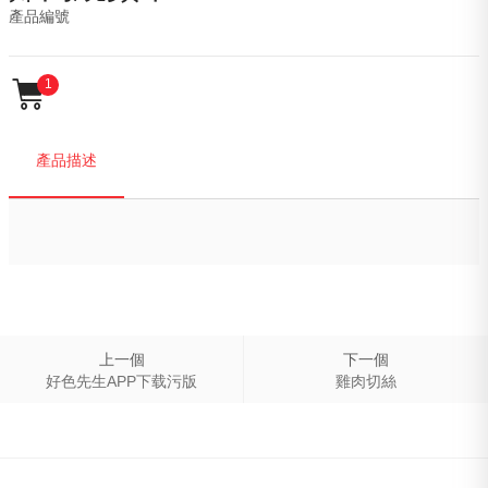
產品編號

1
產品描述
上一個
下一個
好色先生APP下载污版
雞肉切絲