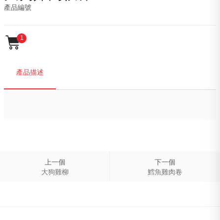
產品編號

1
產品描述
上一個
下一個
大狗雞柳
鱈魚雞肉卷