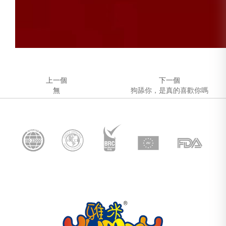
上一個
下一個
無
狗舔你，是真的喜歡你嗎