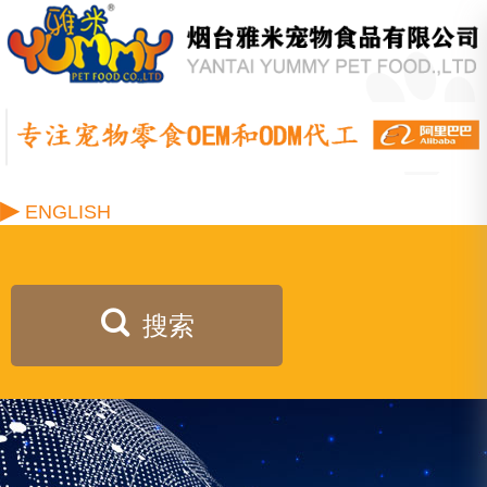
▶
ENGLISH
搜索